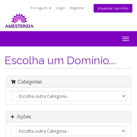
Português
Login
Registrar
Visualizar carrinho
Alter
nave
Escolha um Domínio...
Categorias
Ações