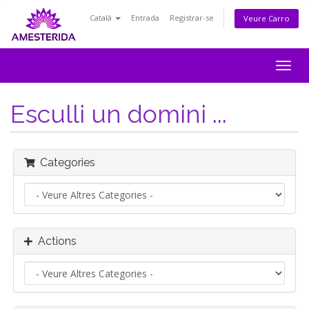
Català
Entrada
Registrar-se
Veure Carro
Togg
navig
Esculli un domini ...
Categories
Actions