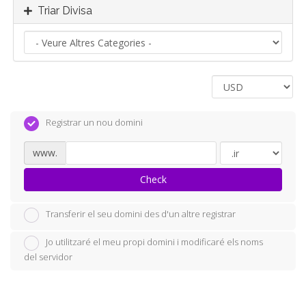
Triar Divisa
Registrar un nou domini
www.
Check
Transferir el seu domini des d'un altre registrar
Jo utilitzaré el meu propi domini i modificaré els noms
del servidor